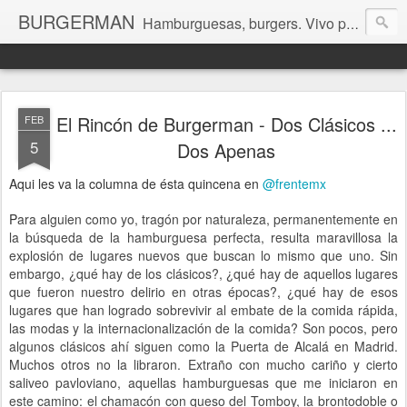
BURGERMAN
Hamburguesas, burgers. Vivo para ellas.
El Rincón de Burgerman - Dos Clásicos ...
FEB
5
Dos Apenas
Aqui les va la columna de ésta quincena en
@frentemx
P
ara alguien como yo, tragón por naturaleza, permanentemente en
la búsqueda de la hamburguesa perfecta, resulta maravillosa la
explosión de lugares nuevos que buscan lo mismo que uno. Sin
embargo, ¿qué hay de los clásicos?, ¿qué hay de aquellos lugares
que fueron nuestro delirio en otras épocas?, ¿qué hay de esos
lugares que han logrado sobrevivir al embate de la comida rápida,
las modas y la internacionalización de la comida? Son pocos, pero
algunos clásicos ahí siguen como la Puerta de Alcalá en Madrid.
Muchos otros no la libraron. Extraño con mucho cariño y cierto
saliveo pavloviano, aquellas hamburguesas que me iniciaron en
este camino: el chamacón con queso del Tomboy, la brontodoble o